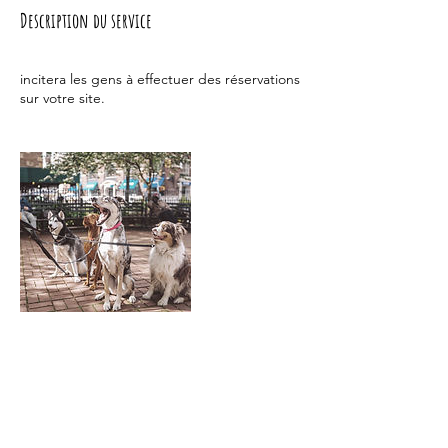
Description du service
incitera les gens à effectuer des réservations
sur votre site.
Coordonnées
0619882027
hellomariepillet@gmail.com